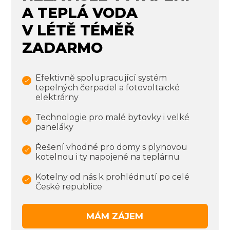
A TEPLÁ VODA
V LÉTĚ TÉMĚŘ
ZADARMO
Efektivně spolupracující systém
tepelných čerpadel a fotovoltaické
elektrárny
Technologie pro malé bytovky i velké
paneláky
Řešení vhodné pro domy s plynovou
kotelnou i ty napojené na teplárnu
Kotelny od nás k prohlédnutí
po celé
České republice
MÁM ZÁJEM