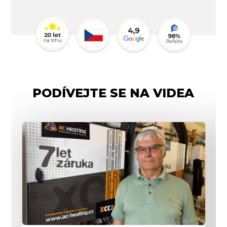
PODÍVEJTE SE NA VIDEA