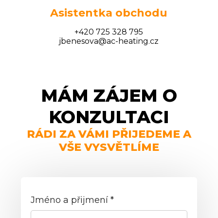
Asistentka obchodu
+420 725 328 795
jbenesova@ac-heating.cz
MÁM ZÁJEM O
KONZULTACI
RÁDI ZA VÁMI PŘIJEDEME A
VŠE VYSVĚTLÍME
Jméno a přijmení *