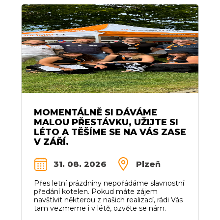
MOMENTÁLNĚ SI DÁVÁME
MALOU PŘESTÁVKU, UŽIJTE SI
LÉTO A TĚŠÍME SE NA VÁS ZASE
V ZÁŘÍ.
31. 08. 2026
Plzeň
Přes letní prázdniny nepořádáme slavnostní
předání kotelen. Pokud máte zájem
navštívit některou z našich realizací, rádi Vás
tam vezmeme i v létě, ozvěte se nám.