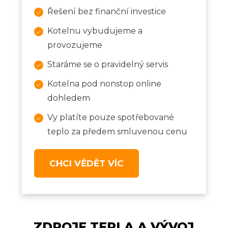
Řešení bez finanční investice
Kotelnu vybudujeme a
provozujeme
Staráme se o pravidelný servis
Kotelna pod nonstop online
dohledem
Vy platíte pouze spotřebované
teplo za předem smluvenou cenu
CHCI VĚDĚT VÍC
ZDROJE TEPLA A VÝVOJ