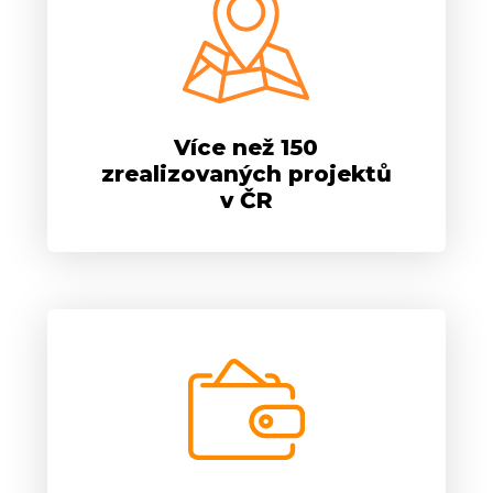
Více než 150
zrealizovaných projektů
v ČR