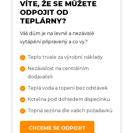
VÍTE, ŽE SE MŮŽETE
ODPOJIT OD
TEPLÁRNY?
Váš dům je na levné a nezávislé
vytápění připravený a co vy?
Teplo trvale za výrobní náklady
Nezávislost na centrálním
dodavateli
Teplá voda a topení bez odstávek
Kotelna pod dohledem dispečinku
Topná sezóna dle vašich požadavků
CHCEME SE ODPOJIT