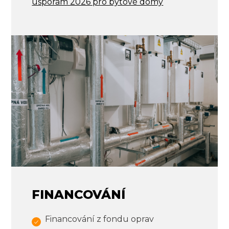
úsporám 2026 pro bytové domy
FINANCOVÁNÍ
Financování z fondu oprav