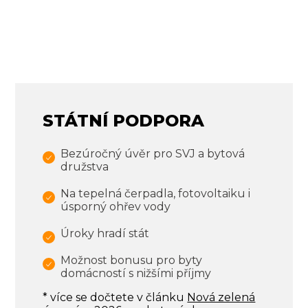
STÁTNÍ PODPORA
Bezúročný úvěr pro SVJ a bytová
družstva
Na tepelná čerpadla, fotovoltaiku i
úsporný ohřev vody
Úroky hradí stát
Možnost bonusu pro byty
domácností s nižšími příjmy
* více se dočtete v článku
Nová zelená