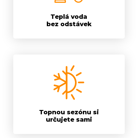
Teplá voda
bez odstávek
Topnou sezónu si
určujete sami