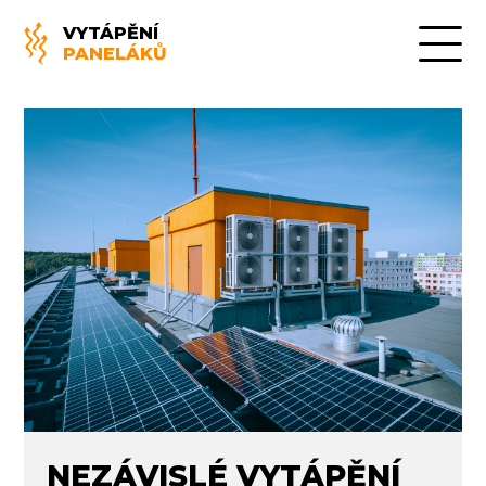
VYTÁPĚNÍ
PANELÁKŮ
NEZÁVISLÉ VYTÁPĚNÍ