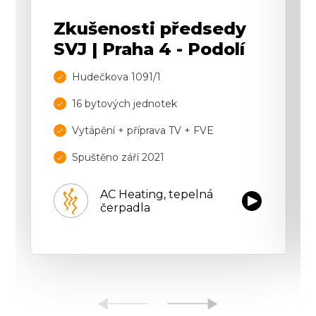
Zkušenosti předsedy
SVJ | Praha 4 - Podolí
Hudečkova 1091/1
16 bytových jednotek
Vytápění + příprava TV + FVE
Spuštěno září 2021
AC Heating, tepelná
čerpadla